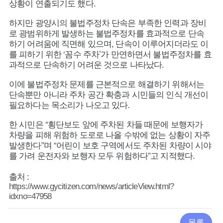
상황이 연출되기도 했다.
하지만 광양시의 불법주정차 단속은 부족한 인력과 장비
로 광범위하게 발생하는 불법주정차를 효과적으로 단속
하기 어려움에 직면해 있으며, 단속이 이루어지더라도 이
를 피하기 위한 ‘꼼수 주차’가 만연하면서 불법주정차를 효
과적으로 단속하기 어려운 것으로 나타났다.
이에 불법주정차 문제를 근본적으로 해결하기 위해서는
단속뿐만 아니라 주차 공간 확충과 시민들의 인식 개선이
필요하다는 목소리가 나오고 있다.
한 시민은 “횡단보도 앞에 주차된 차들 때문에 보행자가
차량을 피해 위험하 도로로 나올 수밖에 없는 상황이 자주
발생한다”며 “어린이 보호 구역에서도 주차된 차량이 시야
를 가려 운전자와 보행자 모두 위험하다”고 지적했다.
출처 :
https://www.gycitizen.com/news/articleView.html?
idxno=47958
목록